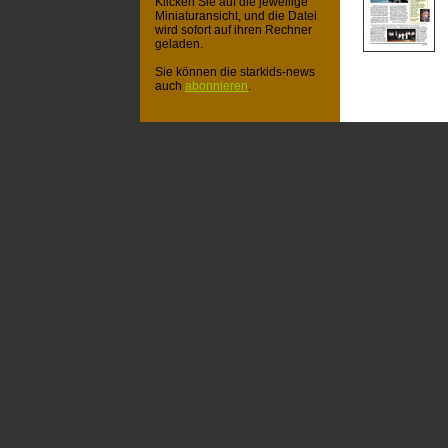
Klicken Sie auf die jeweilige
Miniaturansicht, und die Datei
wird sofort auf ihren Rechner
geladen.
Sie können die starkids-news
auch
abonnieren
.